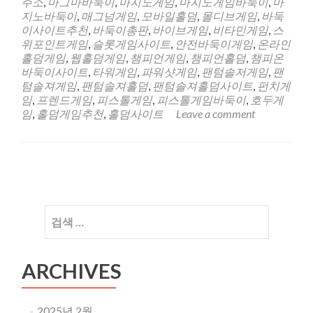
주소
,
마그마바둑이
,
마지노게임
,
마지노게임바둑이
,
마
지노바둑이
,
매그넘게임
,
모바일홀덤
,
몰디브게임
,
바둑
이사이트추천
,
바둑이총판
,
바이브게임
,
비타민게임
,
스
위포인트게임
,
슬롯게임사이트
,
안전바둑이게임
,
온라인
홀덤게임
,
웹홀덤게임
,
챔피언게임
,
챔피언홀덤
,
챔피온
바둑이사이트
,
타워게임
,
파워샷게임
,
팬텀솔저게임
,
팬
텀솔져게임
,
팬텀솔져홀덤
,
팬텀솔져홀덤사이트
,
펀치게
임
,
프렌드게임
,
피스톨게임
,
피스톨게임바둑이
,
호두게
임
,
홀덤게임추천
,
홀덤사이트
Leave a comment
Posts
navigation
검
색:
ARCHIVES
2025년 2월