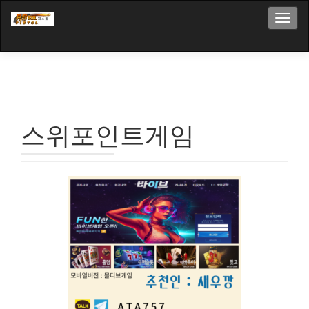
Toggl
스위포인트게임