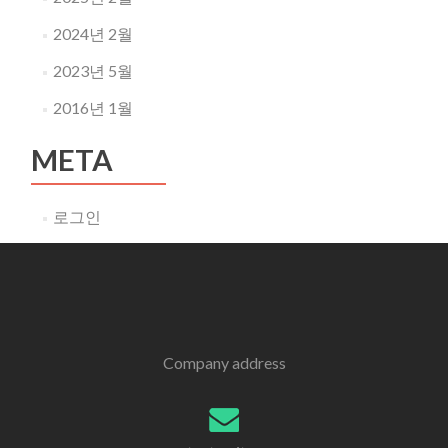
2024년 2월
2023년 5월
2016년 1월
META
로그인
Company address