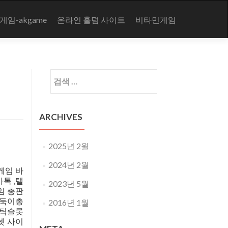
게임-akgame
온라인 홀덤 사이트
비타민게임
검
색:
ARCHIVES
2025년 2월
2024년 2월
게임 바
톡 ,탤
2023년 5월
임 총판
바둑이총
2016년 1월
마틱슬롯
넷 사이