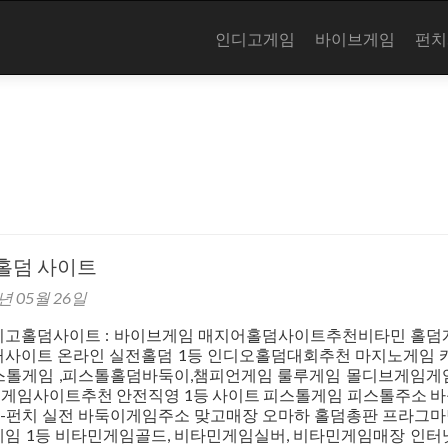
Skip
to
인디고게임
바이브게임
펀치
content
홀덤 사이트
년 05월 26일
디고홀덤사이트 : 바이브게임 매지어홀덤사이트추천비타민 홀덤
사이트 온라인 실전홀덤 1등 인디오홀덤대회추천 마지노게임 카
57 ,피스톨게임 ,피스톨홀덤바둑이,챔피언게임 룰루게임 몰디브게임게
게임사이트추천 안전직영 1등 사이트 피스톨게임 피스톨주소 
ame-펀치 실전 바둑이게임주소 맞고매장 오마하 홀덤총판 프라그
임 1등 비타민게임골드, 비타민게임실버, 비타민게임매장 인터