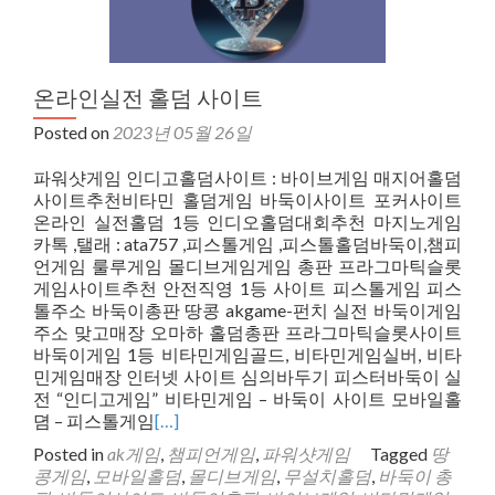
온라인실전 홀덤 사이트
Posted on
2023년 05월 26일
파워샷게임 인디고홀덤사이트 : 바이브게임 매지어홀덤
사이트추천비타민 홀덤게임 바둑이사이트 포커사이트
온라인 실전홀덤 1등 인디오홀덤대회추천 마지노게임
카톡 ,탤래 : ata757 ,피스톨게임 ,피스톨홀덤바둑이,챔피
언게임 룰루게임 몰디브게임게임 총판 프라그마틱슬롯
게임사이트추천 안전직영 1등 사이트 피스톨게임 피스
톨주소 바둑이총판 땅콩 akgame-펀치 실전 바둑이게임
주소 맞고매장 오마하 홀덤총판 프라그마틱슬롯사이트
바둑이게임 1등 비타민게임골드, 비타민게임실버, 비타
민게임매장 인터넷 사이트 심의바두기 피스터바둑이 실
전 “인디고게임” 비타민게임 – 바둑이 사이트 모바일홀
뎜 – 피스톨게임
[…]
Posted in
ak게임
,
챔피언게임
,
파워샷게임
Tagged
땅
콩게임
,
모바일홀덤
,
몰디브게임
,
무설치홀덤
,
바둑이 총