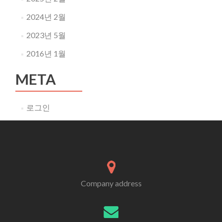
2024년 2월
2023년 5월
2016년 1월
META
로그인
Company address