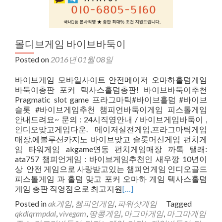
몰디브게임 바이브바둑이
Posted on
2016년 01월 08일
바이브게임 모바일사이트 안전메이저 오마하홀덤게임
바둑이총판 포커 텍사스홀덤총판! 바이브바둑이추천
Pragmatic slot game 프라그마틱#바이브홀덤 #바이브
슬롯 #바이브게임추천 챔피언바둑이게임 피스톨게임
안내드려요~ 문의 : 24시직영안내 / 바이브게임바둑이 ,
인디오맞고게임다운. 메이저실전게임,프라그마틱게임
매장,에볼루션카지노 바이브맞고 슬롯머신게임 펀치게
임 타워게임 akgame연동 펀치게임매장 까톡 탤래:
ata757 챔피언게임 : 바이브게임추천인 새우깡 10년이
상 안전 게임으로 사랑받고있는 챔피언게임 인디오골드
피스톨게임 과 홀덤 맞고 포커 오마하 게임 텍사스홀덤
게임 총판 직영점으로 최고지원
[…]
Posted in
ak게임
,
챔피언게임
,
파워샷게임
Tagged
qkdlqrmpdal
,
vivegam
,
땅콩게임
,
마그마게임
,
마그마게임