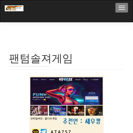
Toggl
팬텀솔져게임