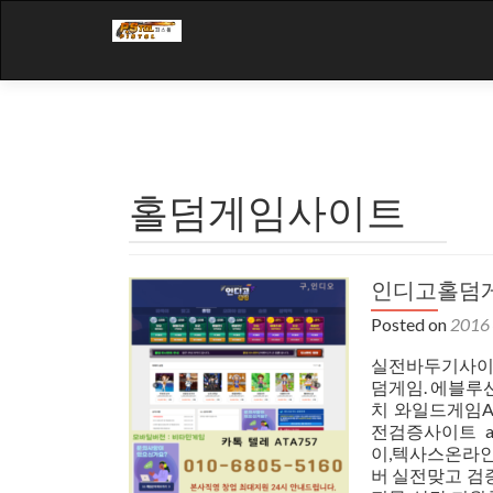
홀덤게임사이트
인디고홀덤
Posted on
2016
실전바두기사이트
덤게임. 에블루션
치 와일드게임A
전검증사이트 
이,텍사스온라
버 실전맞고 검