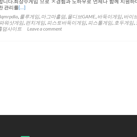
합니다.최장수게임 으로 ㅊ경험과 노하우로 언제나 함께 지원하
한 관리를
[…]
lqmrpdla
,
룰루게임
,
마그마홀덤
,
몰디브GAME
,
바둑이게임
,
바이
파워샷게임
,
펀치게임
,
피스토바둑이게임
,
피스톨게임
,
호두게임
,
홀덤사이트
Leave a comment