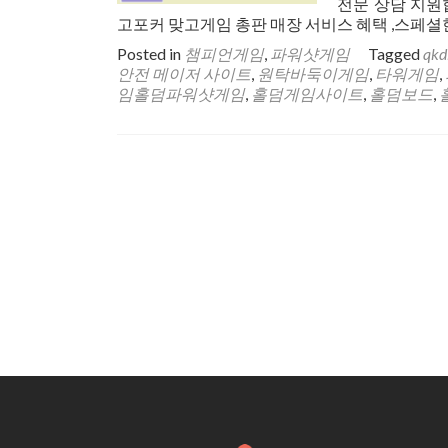
전문 상담 지원
고포커 맞고게임 총판 매장 서비스 혜택 ,스페셜
Posted in
챔피언게임
,
파워샷게임
Tagged
qkd
안전 메이저 사이트
,
원탁바둑이게임
,
타워게임
,
임홀덤파워샷게임
,
홀덤게임사이트
,
홀덤보드
,
Posts
navigation