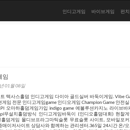
Skip
to
인디고게임
바이브게임
펀치
content
게임
년 01월 08일
 텍사스홀덤 인디고게임 다이아 골드실버 바둑이게임. Vibe Ga
게임 전문 인디고게임game 인디오게임 Champion Game 안전
PI 오마하홀덤게임가입 indigo game 에볼루션카지노 라이브바
api무설치홀덤방식 인디고게임바둑이 (인디오홀덤대회) 현찰
인홀덤게임 몰디브프라그마틱슬롯 무료슬롯 사이트, 모바일포
증매이저사이트 상담사와 함께하는 관리센터.365일 24시간 온/